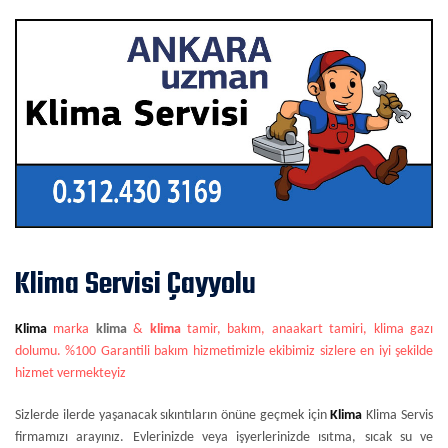
Klima Servisi Çayyolu
Klima
marka
klima
&
klima
tamir, bakım, anaakart tamiri, klima gazı
dolumu. %100 Garantili bakım hizmetimizle ekibimiz sizlere en iyi şekilde
hizmet vermekteyiz
Sizlerde ilerde yaşanacak sıkıntıların önüne geçmek için
Klima
Klima Servis
firmamızı arayınız. Evlerinizde veya işyerlerinizde ısıtma, sıcak su ve