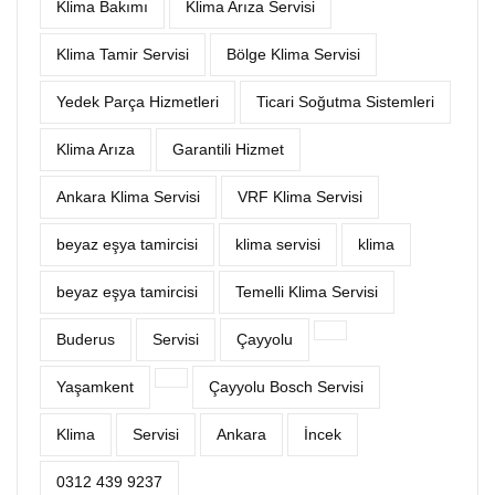
Klima Bakımı
Klima Arıza Servisi
Klima Tamir Servisi
Bölge Klima Servisi
Yedek Parça Hizmetleri
Ticari Soğutma Sistemleri
Klima Arıza
Garantili Hizmet
Ankara Klima Servisi
VRF Klima Servisi
beyaz eşya tamircisi
klima servisi
klima
beyaz eşya tamircisi
Temelli Klima Servisi
Buderus
Servisi
Çayyolu
Yaşamkent
Çayyolu Bosch Servisi
Klima
Servisi
Ankara
İncek
0312 439 9237